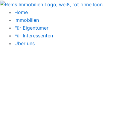
Zum
Inhalt
Home
springen
Immobilien
Für Eigentümer
Für Interessenten
Über uns