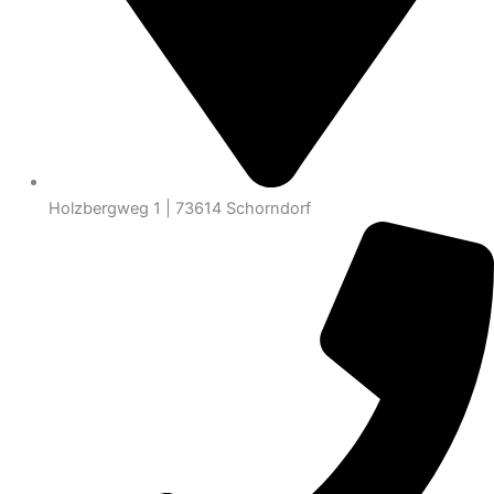
Holzbergweg 1 | 73614 Schorndorf