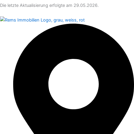
Die letzte Aktualisierung erfolgte am 29.05.2026.