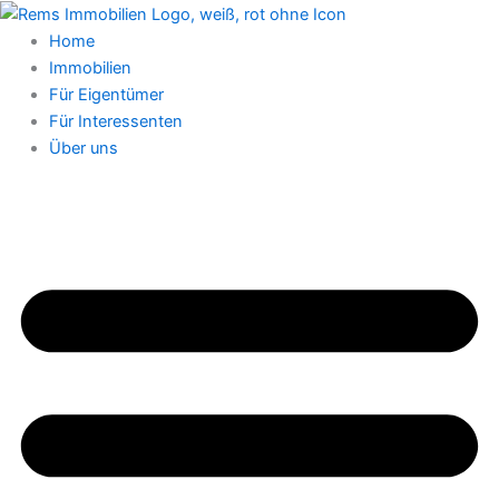
Zum
Inhalt
Home
springen
Immobilien
Für Eigentümer
Für Interessenten
Über uns