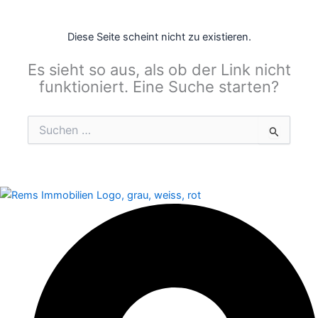
Diese Seite scheint nicht zu existieren.
Es sieht so aus, als ob der Link nicht
funktioniert. Eine Suche starten?
Suchen
nach: