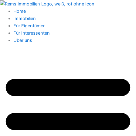
Zum
Inhalt
Home
springen
Immobilien
Für Eigentümer
Für Interessenten
Über uns