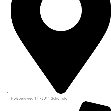
Holzbergweg 1 | 73614 Schorndorf