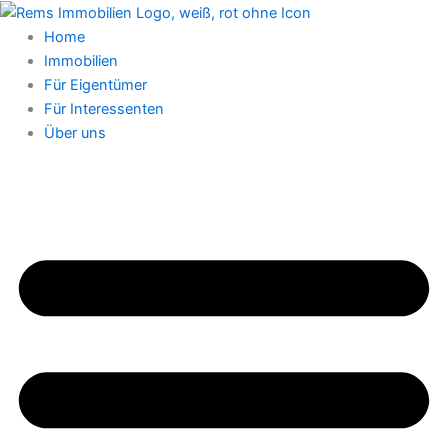
Zum
Inhalt
Home
springen
Immobilien
Für Eigentümer
Für Interessenten
Über uns