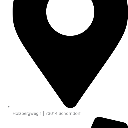
Holzbergweg 1 | 73614 Schorndorf