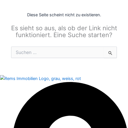
Diese Seite scheint nicht zu existieren.
Es sieht so aus, als ob der Link nicht
funktioniert. Eine Suche starten?
Suchen
nach: